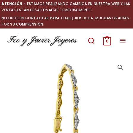
Ir
ATENCIÓN
- ESTAMOS REALIZANDO CAMBIOS EN NUESTRA WEB Y LAS
al
VENTAS ESTÁN DESACTIVADAS TEMPORALMENTE.
contenido
NO DUDE EN CONTACTAR PARA CUALQUIER DUDA. MUCHAS GRACIAS
POR SU COMPRENSIÓN.
Men
0
prin