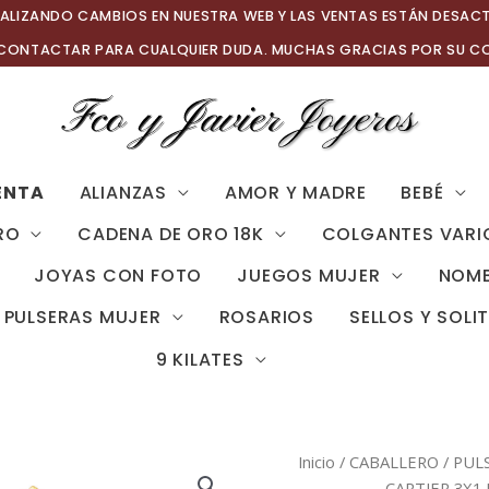
ALIZANDO CAMBIOS EN NUESTRA WEB Y LAS VENTAS ESTÁN DESAC
 CONTACTAR PARA CUALQUIER DUDA. MUCHAS GRACIAS POR SU C
ENTA
ALIANZAS
AMOR Y MADRE
BEBÉ
RO
CADENA DE ORO 18K
COLGANTES VARI
JOYAS CON FOTO
JUEGOS MUJER
NOMB
PULSERAS MUJER
ROSARIOS
SELLOS Y SOLI
9 KILATES
Inicio
/
CABALLERO
/
PUL
CARTIER 3X1 