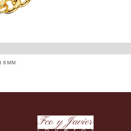
. 8 MM.