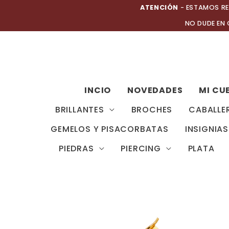
Ir
ATENCIÓN
- ESTAMOS RE
al
NO DUDE EN
contenido
INCIO
NOVEDADES
MI CU
BRILLANTES
BROCHES
CABALLE
GEMELOS Y PISACORBATAS
INSIGNIAS
PIEDRAS
PIERCING
PLATA