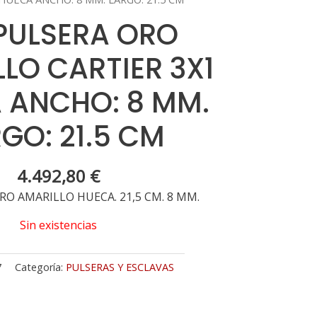
 PULSERA ORO
LO CARTIER 3X1
 ANCHO: 8 MM.
GO: 21.5 CM
4.492,80
€
RO AMARILLO HUECA. 21,5 CM. 8 MM.
Sin existencias
7
Categoría:
PULSERAS Y ESCLAVAS