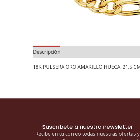
Descripción
18K PULSERA ORO AMARILLO HUECA. 21,5 CM
Suscríbete a nuestra newsletter
Recibe en tu correo todas nuestras ofertas y