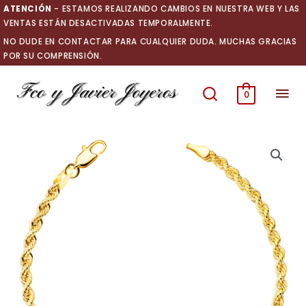
Ir
ATENCIÓN
- ESTAMOS REALIZANDO CAMBIOS EN NUESTRA WEB Y LAS
al
VENTAS ESTÁN DESACTIVADAS TEMPORALMENTE.
contenido
NO DUDE EN CONTACTAR PARA CUALQUIER DUDA. MUCHAS GRACIAS
POR SU COMPRENSIÓN.
Men
0
prin