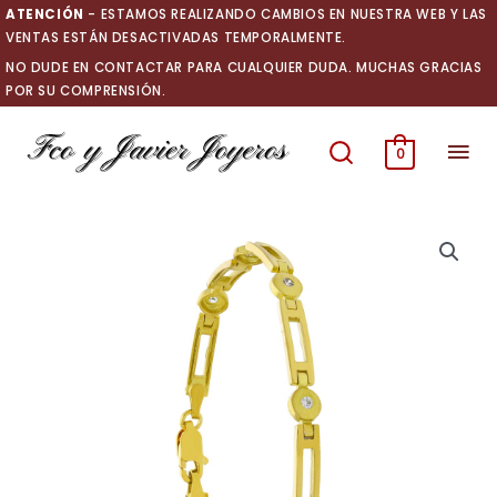
Ir
ATENCIÓN
- ESTAMOS REALIZANDO CAMBIOS EN NUESTRA WEB Y LAS
al
VENTAS ESTÁN DESACTIVADAS TEMPORALMENTE.
contenido
NO DUDE EN CONTACTAR PARA CUALQUIER DUDA. MUCHAS GRACIAS
POR SU COMPRENSIÓN.
Men
0
prin