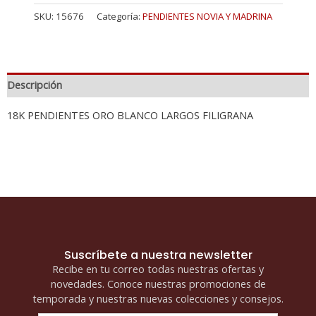
SKU:
15676
Categoría:
PENDIENTES NOVIA Y MADRINA
Descripción
18K PENDIENTES ORO BLANCO LARGOS FILIGRANA
Suscríbete a nuestra newsletter
Recibe en tu correo todas nuestras ofertas y
novedades. Conoce nuestras promociones de
temporada y nuestras nuevas colecciones y consejos.