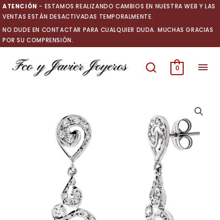
Ir
ATENCIÓN
- ESTAMOS REALIZANDO CAMBIOS EN NUESTRA WEB Y LAS
al
VENTAS ESTÁN DESACTIVADAS TEMPORALMENTE.
contenido
NO DUDE EN CONTACTAR PARA CUALQUIER DUDA. MUCHAS GRACIAS
POR SU COMPRENSIÓN.
Men
0
prin