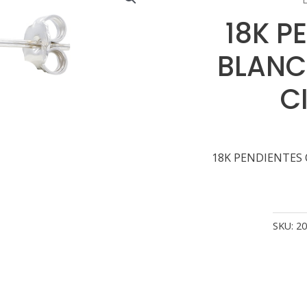
18K P
BLANC
C
18K PENDIENTES
SKU:
20