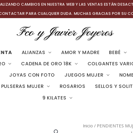
ALIZANDO CAMBIOS EN NUESTRA WEB Y LAS VENTAS ESTÁN DESAC
 CONTACTAR PARA CUALQUIER DUDA. MUCHAS GRACIAS POR SU C
ENTA
ALIANZAS
AMOR Y MADRE
BEBÉ
RO
CADENA DE ORO 18K
COLGANTES VARI
JOYAS CON FOTO
JUEGOS MUJER
NOMB
PULSERAS MUJER
ROSARIOS
SELLOS Y SOLI
9 KILATES
Inicio
/
PENDIENTES MU