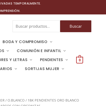
TIVADAS TEMPORALMENTE.
OMPRENSIÓN.
Buscar
Buscar
por:
BODA Y COMPROMISO
OS
COMUNIÓN E INFANTIL
RES Y LETRAS
PENDIENTES
0
TARIOS
SORTIJAS MUJER
JER
/
O.BLANCO
/ 18K PENDIENTES ORO BLANCO
LARGOS CON CIRCONITAS