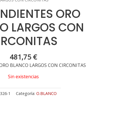
ENDIENTES ORO
O LARGOS CON
IRCONITAS
481,75
€
 ORO BLANCO LARGOS CON CIRCONITAS
Sin existencias
326-1
Categoría:
O.BLANCO