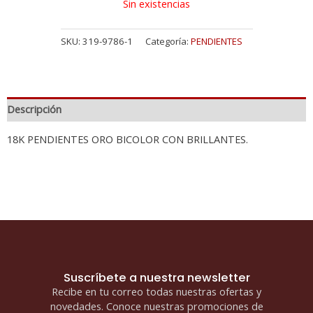
Sin existencias
SKU:
319-9786-1
Categoría:
PENDIENTES
Descripción
18K PENDIENTES ORO BICOLOR CON BRILLANTES.
Suscríbete a nuestra newsletter
Recibe en tu correo todas nuestras ofertas y
novedades. Conoce nuestras promociones de