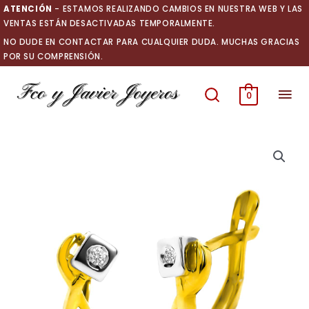
Ir
ATENCIÓN
- ESTAMOS REALIZANDO CAMBIOS EN NUESTRA WEB Y LAS
al
VENTAS ESTÁN DESACTIVADAS TEMPORALMENTE.
contenido
NO DUDE EN CONTACTAR PARA CUALQUIER DUDA. MUCHAS GRACIAS
POR SU COMPRENSIÓN.
Men
0
prin