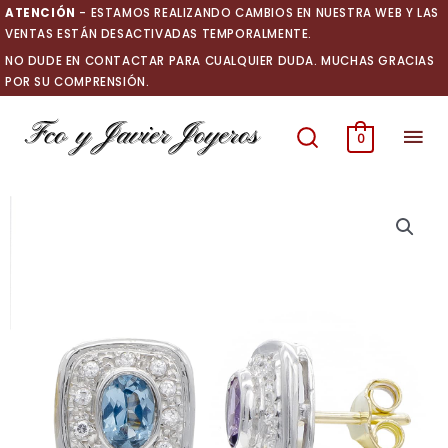
Ir
ATENCIÓN
- ESTAMOS REALIZANDO CAMBIOS EN NUESTRA WEB Y LAS
al
VENTAS ESTÁN DESACTIVADAS TEMPORALMENTE.
contenido
NO DUDE EN CONTACTAR PARA CUALQUIER DUDA. MUCHAS GRACIAS
POR SU COMPRENSIÓN.
Men
0
prin