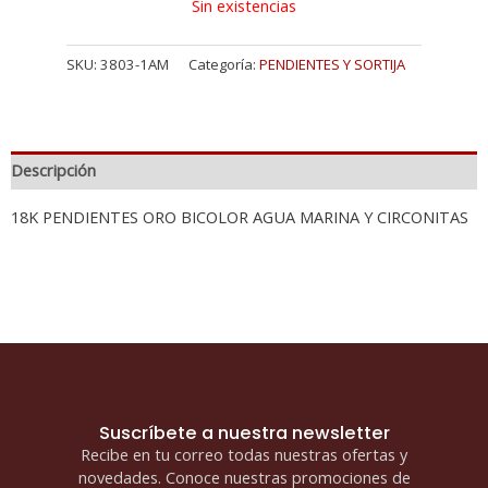
Sin existencias
SKU:
3803-1AM
Categoría:
PENDIENTES Y SORTIJA
Descripción
18K PENDIENTES ORO BICOLOR AGUA MARINA Y CIRCONITAS
Suscríbete a nuestra newsletter
Recibe en tu correo todas nuestras ofertas y
novedades. Conoce nuestras promociones de