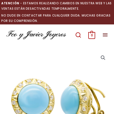
Ir
ATENCIÓN
- ESTAMOS REALIZANDO CAMBIOS EN NUESTRA WEB Y LAS
al
VENTAS ESTÁN DESACTIVADAS TEMPORALMENTE.
contenido
NO DUDE EN CONTACTAR PARA CUALQUIER DUDA. MUCHAS GRACIAS
POR SU COMPRENSIÓN.
Men
0
prin