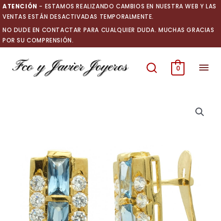
Ir
ATENCIÓN
- ESTAMOS REALIZANDO CAMBIOS EN NUESTRA WEB Y LAS
al
VENTAS ESTÁN DESACTIVADAS TEMPORALMENTE.
contenido
NO DUDE EN CONTACTAR PARA CUALQUIER DUDA. MUCHAS GRACIAS
POR SU COMPRENSIÓN.
Men
0
prin