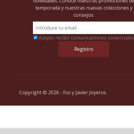
novedades. Conoce nuestras promociones d
temporada y nuestras nuevas colecciones y
consejos.
Acepto recibir comunicaciones comerciales
Copyright © 2026 - Fco y Javier Joyeros