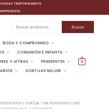
TIVADAS TEMPORALMENTE.
OMPRENSIÓN.
Buscar
Buscar
por:
BODA Y COMPROMISO
OS
COMUNIÓN E INFANTIL
RES Y LETRAS
PENDIENTES
0
TARIOS
SORTIJAS MUJER
PENDIENTES Y SORTIJA
/ 18K PENDIENTES ORO
LO PIEDRA OVAL Y CIRCONITAS