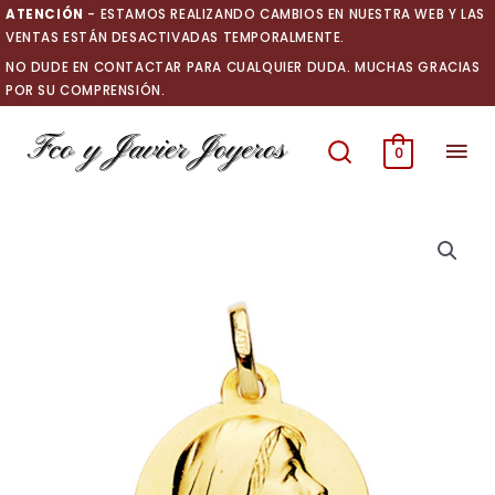
Ir
ATENCIÓN
- ESTAMOS REALIZANDO CAMBIOS EN NUESTRA WEB Y LAS
al
VENTAS ESTÁN DESACTIVADAS TEMPORALMENTE.
contenido
NO DUDE EN CONTACTAR PARA CUALQUIER DUDA. MUCHAS GRACIAS
POR SU COMPRENSIÓN.
Men
0
prin