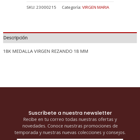
SKU:
23000215
Categoría:
VIRGEN MARIA
Descripción
18K MEDALLA VIRGEN REZANDO 18 MM
Suscríbete a nuestra newsletter
Recibe en tu correo todas nuestras ofertas y
novedades. Conoce nuestras promociones de
temporada y nuestras nuevas colecciones y consejos.