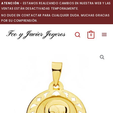
Ir
ATENCIÓN
- ESTAMOS REALIZANDO CAMBIOS EN NUESTRA WEB Y LAS
al
VENTAS ESTÁN DESACTIVADAS TEMPORALMENTE.
contenido
NO DUDE EN CONTACTAR PARA CUALQUIER DUDA. MUCHAS GRACIAS
POR SU COMPRENSIÓN.
Men
0
prin