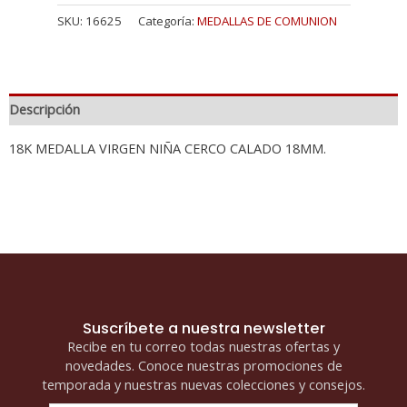
SKU:
16625
Categoría:
MEDALLAS DE COMUNION
Descripción
18K MEDALLA VIRGEN NIÑA CERCO CALADO 18MM.
Suscríbete a nuestra newsletter
Recibe en tu correo todas nuestras ofertas y
novedades. Conoce nuestras promociones de
temporada y nuestras nuevas colecciones y consejos.