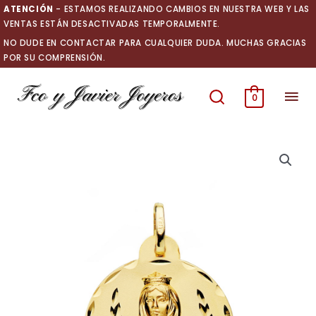
Ir
ATENCIÓN
- ESTAMOS REALIZANDO CAMBIOS EN NUESTRA WEB Y LAS
al
VENTAS ESTÁN DESACTIVADAS TEMPORALMENTE.
contenido
NO DUDE EN CONTACTAR PARA CUALQUIER DUDA. MUCHAS GRACIAS
POR SU COMPRENSIÓN.
Men
0
prin