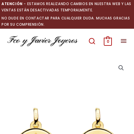
Ir
ATENCIÓN
- ESTAMOS REALIZANDO CAMBIOS EN NUESTRA WEB Y LAS
al
VENTAS ESTÁN DESACTIVADAS TEMPORALMENTE.
contenido
NO DUDE EN CONTACTAR PARA CUALQUIER DUDA. MUCHAS GRACIAS
POR SU COMPRENSIÓN.
Men
0
prin