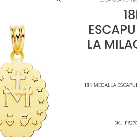
1
ESCAPU
LA MIL
18K MEDALLA ESCAPUL
SKU:
P6270