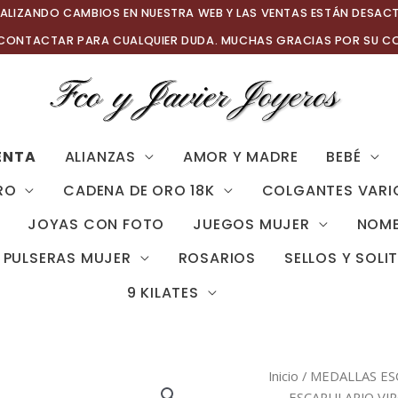
ALIZANDO CAMBIOS EN NUESTRA WEB Y LAS VENTAS ESTÁN DESAC
 CONTACTAR PARA CUALQUIER DUDA. MUCHAS GRACIAS POR SU C
ENTA
ALIANZAS
AMOR Y MADRE
BEBÉ
RO
CADENA DE ORO 18K
COLGANTES VARI
JOYAS CON FOTO
JUEGOS MUJER
NOMB
PULSERAS MUJER
ROSARIOS
SELLOS Y SOLI
9 KILATES
Inicio
/
MEDALLAS ES
ESCAPULARIO VIR