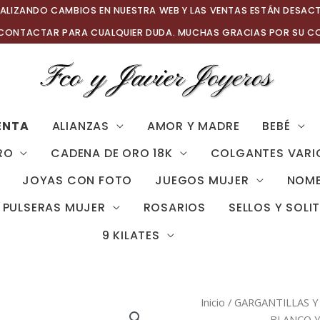
ALIZANDO CAMBIOS EN NUESTRA WEB Y LAS VENTAS ESTÁN DESAC
 CONTACTAR PARA CUALQUIER DUDA. MUCHAS GRACIAS POR SU C
ENTA
ALIANZAS
AMOR Y MADRE
BEBÉ
RO
CADENA DE ORO 18K
COLGANTES VARI
JOYAS CON FOTO
JUEGOS MUJER
NOMB
PULSERAS MUJER
ROSARIOS
SELLOS Y SOLI
9 KILATES
Inicio
/
GARGANTILLAS Y
BLANCO Y