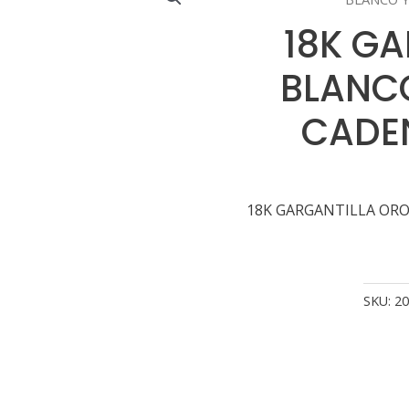
18K G
BLANCO
CADE
18K GARGANTILLA ORO
SKU:
20