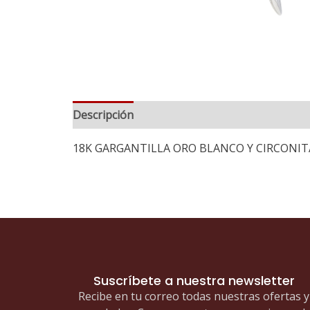
Descripción
18K GARGANTILLA ORO BLANCO Y CIRCONI
Suscríbete a nuestra newsletter
Recibe en tu correo todas nuestras ofertas y