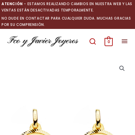
Ir
ATENCIÓN
- ESTAMOS REALIZANDO CAMBIOS EN NUESTRA WEB Y LAS
al
VENTAS ESTÁN DESACTIVADAS TEMPORALMENTE.
contenido
NO DUDE EN CONTACTAR PARA CUALQUIER DUDA. MUCHAS GRACIAS
POR SU COMPRENSIÓN.
Men
0
prin