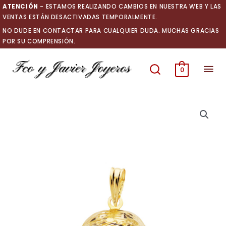
Ir
ATENCIÓN
- ESTAMOS REALIZANDO CAMBIOS EN NUESTRA WEB Y LAS
al
VENTAS ESTÁN DESACTIVADAS TEMPORALMENTE.
contenido
NO DUDE EN CONTACTAR PARA CUALQUIER DUDA. MUCHAS GRACIAS
POR SU COMPRENSIÓN.
Men
0
prin