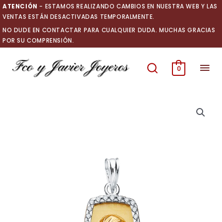
Ir
ATENCIÓN
- ESTAMOS REALIZANDO CAMBIOS EN NUESTRA WEB Y LAS
al
VENTAS ESTÁN DESACTIVADAS TEMPORALMENTE.
contenido
NO DUDE EN CONTACTAR PARA CUALQUIER DUDA. MUCHAS GRACIAS
POR SU COMPRENSIÓN.
Men
0
prin