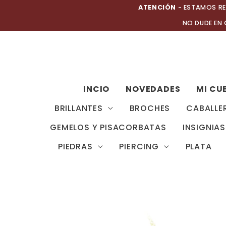
Ir
ATENCIÓN
- ESTAMOS RE
al
NO DUDE EN
contenido
INCIO
NOVEDADES
MI CU
BRILLANTES
BROCHES
CABALLE
GEMELOS Y PISACORBATAS
INSIGNIAS
PIEDRAS
PIERCING
PLATA