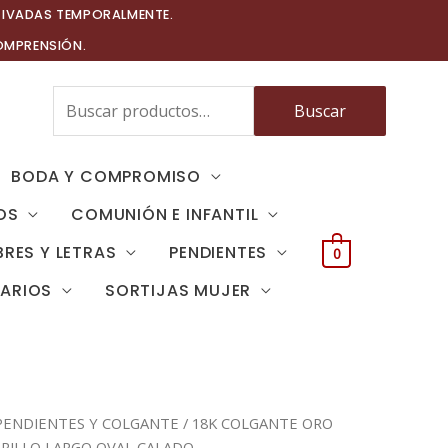
TIVADAS TEMPORALMENTE.
OMPRENSIÓN.
Buscar
Buscar
por:
BODA Y COMPROMISO
OS
COMUNIÓN E INFANTIL
RES Y LETRAS
PENDIENTES
0
TARIOS
SORTIJAS MUJER
PENDIENTES Y COLGANTE
/ 18K COLGANTE ORO
RILLO LARGO OVAL CALADO