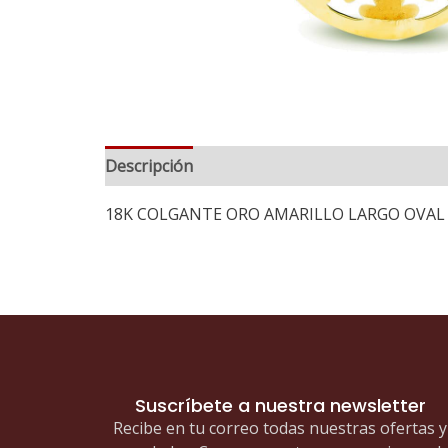
Descripción
18K COLGANTE ORO AMARILLO LARGO OVAL
Suscríbete a nuestra newsletter
Recibe en tu correo todas nuestras ofertas y