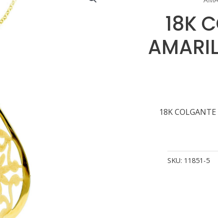
18K 
AMARIL
18K COLGANTE
SKU:
11851-5