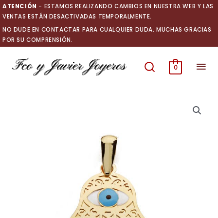
Ir
ATENCIÓN
- ESTAMOS REALIZANDO CAMBIOS EN NUESTRA WEB Y LAS
al
VENTAS ESTÁN DESACTIVADAS TEMPORALMENTE.
contenido
NO DUDE EN CONTACTAR PARA CUALQUIER DUDA. MUCHAS GRACIAS
POR SU COMPRENSIÓN.
Men
0
prin