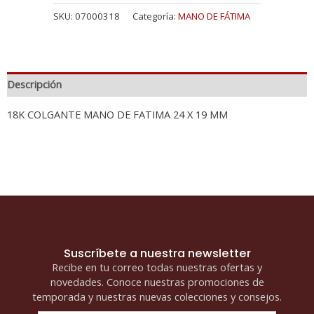
SKU:
07000318
Categoría:
MANO DE FÁTIMA
Descripción
18K COLGANTE MANO DE FATIMA 24 X 19 MM
Suscríbete a nuestra newsletter
Recibe en tu correo todas nuestras ofertas y
novedades. Conoce nuestras promociones de
temporada y nuestras nuevas colecciones y consejos.