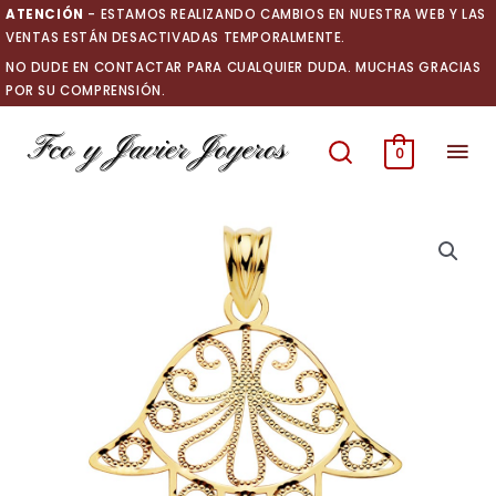
Ir
ATENCIÓN
- ESTAMOS REALIZANDO CAMBIOS EN NUESTRA WEB Y LAS
al
VENTAS ESTÁN DESACTIVADAS TEMPORALMENTE.
contenido
NO DUDE EN CONTACTAR PARA CUALQUIER DUDA. MUCHAS GRACIAS
POR SU COMPRENSIÓN.
Men
0
prin