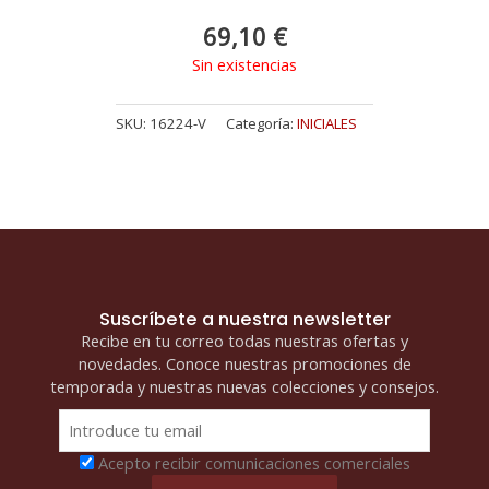
69,10
€
Sin existencias
SKU:
16224-V
Categoría:
INICIALES
Suscríbete a nuestra newsletter
Recibe en tu correo todas nuestras ofertas y
novedades. Conoce nuestras promociones de
temporada y nuestras nuevas colecciones y consejos.
Acepto recibir comunicaciones comerciales