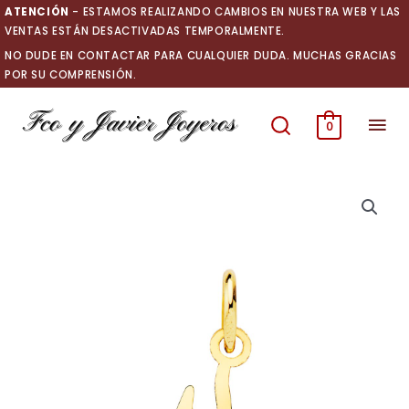
Ir
ATENCIÓN
- ESTAMOS REALIZANDO CAMBIOS EN NUESTRA WEB Y LAS
al
VENTAS ESTÁN DESACTIVADAS TEMPORALMENTE.
contenido
NO DUDE EN CONTACTAR PARA CUALQUIER DUDA. MUCHAS GRACIAS
POR SU COMPRENSIÓN.
Men
0
prin