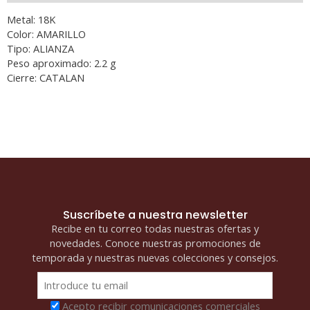
MM
Metal: 18K
cantidad
Color: AMARILLO
Tipo: ALIANZA
Peso aproximado: 2.2 g
Cierre: CATALAN
Suscríbete a nuestra newsletter
Recibe en tu correo todas nuestras ofertas y
novedades. Conoce nuestras promociones de
temporada y nuestras nuevas colecciones y consejos.
Acepto recibir comunicaciones comerciales