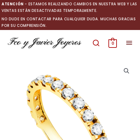
Ir
ATENCIÓN
- ESTAMOS REALIZANDO CAMBIOS EN NUESTRA WEB Y LAS
al
VENTAS ESTÁN DESACTIVADAS TEMPORALMENTE.
contenido
NO DUDE EN CONTACTAR PARA CUALQUIER DUDA. MUCHAS GRACIAS
POR SU COMPRENSIÓN.
Men
0
prin