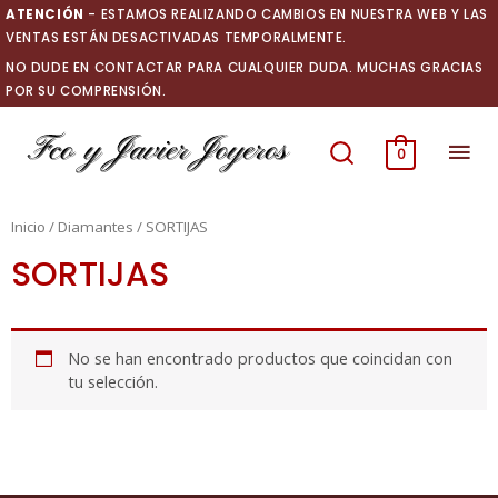
Ir
ATENCIÓN
- ESTAMOS REALIZANDO CAMBIOS EN NUESTRA WEB Y LAS
al
VENTAS ESTÁN DESACTIVADAS TEMPORALMENTE.
contenido
NO DUDE EN CONTACTAR PARA CUALQUIER DUDA. MUCHAS GRACIAS
POR SU COMPRENSIÓN.
Men
0
prin
Inicio
/
Diamantes
/ SORTIJAS
SORTIJAS
No se han encontrado productos que coincidan con
tu selección.