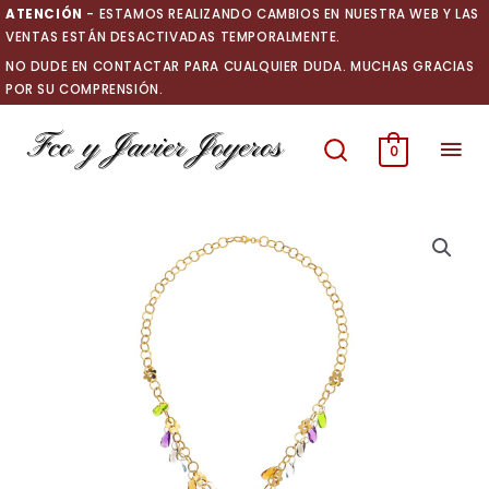
Ir
ATENCIÓN
- ESTAMOS REALIZANDO CAMBIOS EN NUESTRA WEB Y LAS
al
VENTAS ESTÁN DESACTIVADAS TEMPORALMENTE.
contenido
NO DUDE EN CONTACTAR PARA CUALQUIER DUDA. MUCHAS GRACIAS
POR SU COMPRENSIÓN.
Men
0
prin