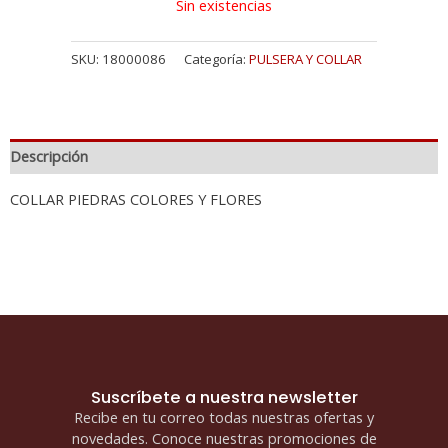
Sin existencias
SKU:
18000086
Categoría:
PULSERA Y COLLAR
Descripción
COLLAR PIEDRAS COLORES Y FLORES
Suscríbete a nuestra newsletter
Recibe en tu correo todas nuestras ofertas y
novedades. Conoce nuestras promociones de