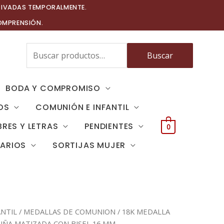
TIVADAS TEMPORALMENTE.
OMPRENSIÓN.
Buscar
Buscar
por:
BODA Y COMPROMISO
OS
COMUNIÓN E INFANTIL
RES Y LETRAS
PENDIENTES
0
TARIOS
SORTIJAS MUJER
NTIL
/
MEDALLAS DE COMUNION
/ 18K MEDALLA
IÑA MATIZADA CON BISEL 16 MM