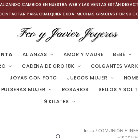
ALIZANDO CAMBIOS EN NUESTRA WEB Y LAS VENTAS ESTÁN DESAC
 CONTACTAR PARA CUALQUIER DUDA. MUCHAS GRACIAS POR SU C
ENTA
ALIANZAS
AMOR Y MADRE
BEBÉ
RO
CADENA DE ORO 18K
COLGANTES VARI
JOYAS CON FOTO
JUEGOS MUJER
NOMB
PULSERAS MUJER
ROSARIOS
SELLOS Y SOLI
9 KILATES
Inicio
/
COMUNIÓN E INFA
VIRGEN N