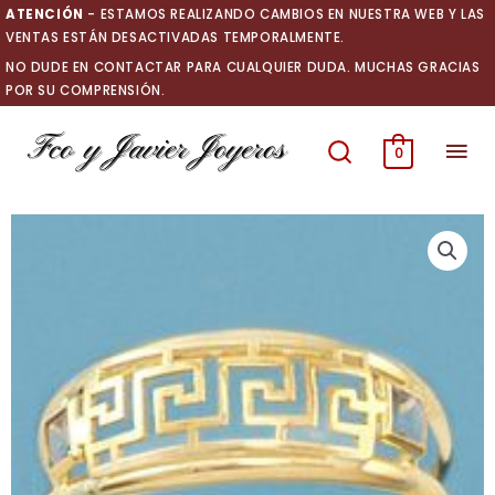
Ir
ATENCIÓN
- ESTAMOS REALIZANDO CAMBIOS EN NUESTRA WEB Y LAS
al
VENTAS ESTÁN DESACTIVADAS TEMPORALMENTE.
contenido
NO DUDE EN CONTACTAR PARA CUALQUIER DUDA. MUCHAS GRACIAS
POR SU COMPRENSIÓN.
Men
0
prin