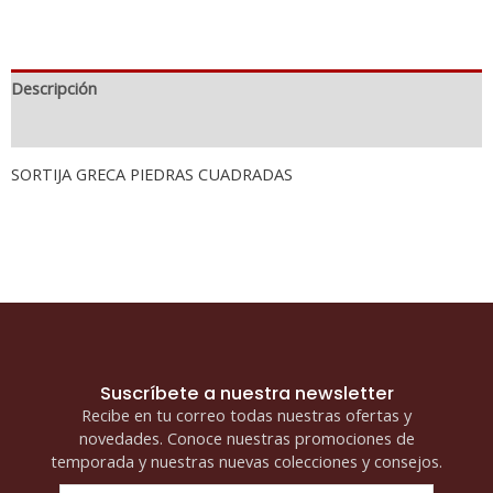
Descripción
Información adicional
SORTIJA GRECA PIEDRAS CUADRADAS
Suscríbete a nuestra newsletter
Recibe en tu correo todas nuestras ofertas y
novedades. Conoce nuestras promociones de
temporada y nuestras nuevas colecciones y consejos.