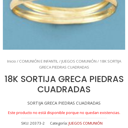
Inicio
/
COMUNIÓN E INFANTIL
/
JUEGOS COMUNIÓN
/ 18K SORTIJA
GRECA PIEDRAS CUADRADAS
18K SORTIJA GRECA PIEDRAS
CUADRADAS
SORTIJA GRECA PIEDRAS CUADRADAS
Este producto no está disponible porque no quedan existencias.
SKU:
20373-2
Categoría:
JUEGOS COMUNIÓN