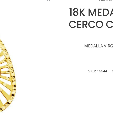
18K MED
CERCO C
MEDALLA VIRG
SKU:
16644