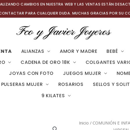
ALIZANDO CAMBIOS EN NUESTRA WEB Y LAS VENTAS ESTÁN DESAC
 CONTACTAR PARA CUALQUIER DUDA. MUCHAS GRACIAS POR SU C
ENTA
ALIANZAS
AMOR Y MADRE
BEBÉ
RO
CADENA DE ORO 18K
COLGANTES VARI
JOYAS CON FOTO
JUEGOS MUJER
NOMB
PULSERAS MUJER
ROSARIOS
SELLOS Y SOLI
9 KILATES
Inicio
/
COMUNIÓN E INFA
VIRGEN