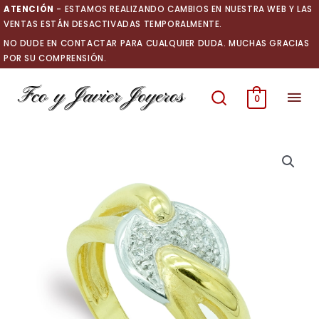
Ir
ATENCIÓN
- ESTAMOS REALIZANDO CAMBIOS EN NUESTRA WEB Y LAS
al
VENTAS ESTÁN DESACTIVADAS TEMPORALMENTE.
contenido
NO DUDE EN CONTACTAR PARA CUALQUIER DUDA. MUCHAS GRACIAS
POR SU COMPRENSIÓN.
Men
0
prin